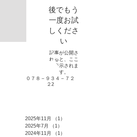
後でもう
一度お試
しくださ
い
記事が公開さ
れると、ここ
に表示されま
す。
​０７８－９３４－７２
２2
アーカイブ
2025年11月
（1）
1件の記事
2025年7月
（1）
1件の記事
2024年11月
（1）
1件の記事