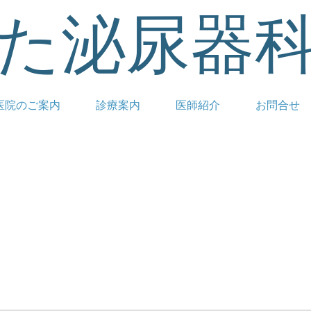
た泌尿器
医院のご案内
診療案内
医師紹介
お問合せ