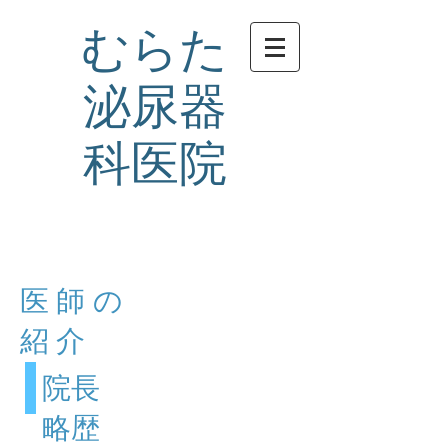
むらた
泌尿器
科医院
医師の
紹介
院長
略歴