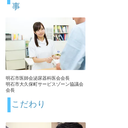
事
明石市医師会泌尿器科医会会長
​明石市大久保町サービスゾーン協議会
会長
​こだわり