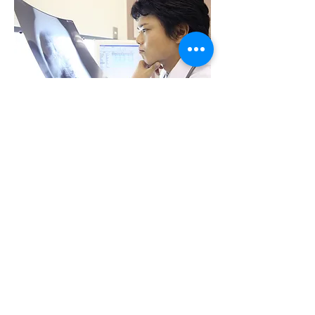
がんセンターや明石市民病院と密に連
携し癌や結石治療に当たります
​また、大久保病院と提携し主治医とし
て前立腺や膀胱の内視鏡手術を行いま
す
​訪問診療も地域のネットワークを使い
行っております